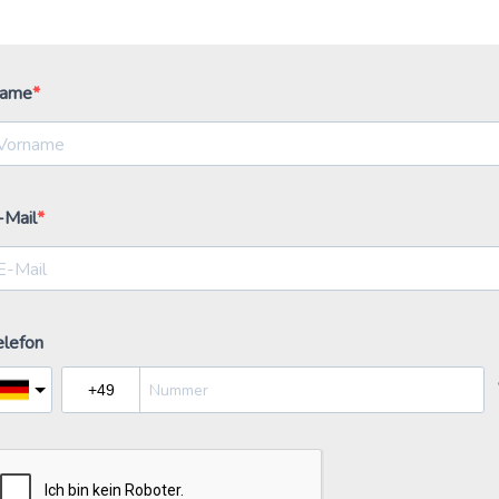
ame
-Mail
elefon